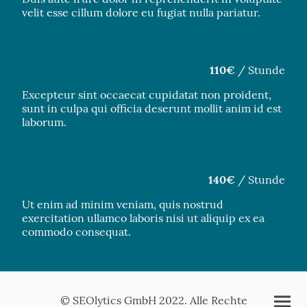
velit esse cillum dolore eu fugiat nulla pariatur.
110€
/ Stunde
Excepteur sint occaecat cupidatat non proident,
sunt in culpa qui officia deserunt mollit anim id est
laborum.
140€
/ Stunde
Ut enim ad minim veniam, quis nostrud
exercitation ullamco laboris nisi ut aliquip ex ea
commodo consequat.
© SEOlytics GmbH 2022. Alle Rechte