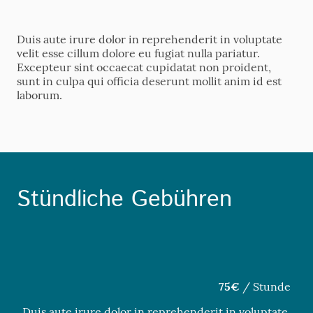
Duis aute irure dolor in reprehenderit in voluptate
velit esse cillum dolore eu fugiat nulla pariatur.
Excepteur sint occaecat cupidatat non proident,
sunt in culpa qui officia deserunt mollit anim id est
laborum.
Stündliche Gebühren
75€
/ Stunde
Duis aute irure dolor in reprehenderit in voluptate